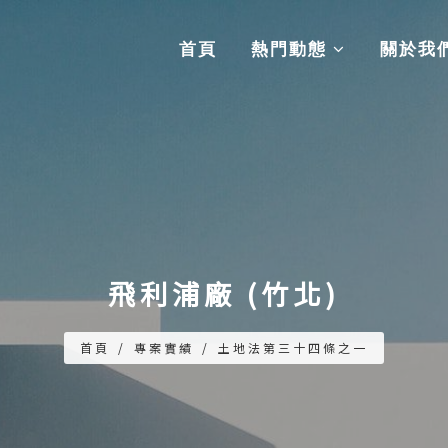
首頁
熱門動態
關於我
飛利浦廠 (竹北)
首頁
/
專案實績
/
土地法第三十四條之一