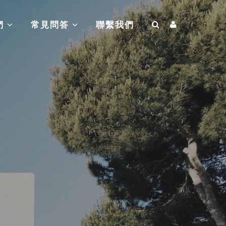
們
常見問答
聯繫我們