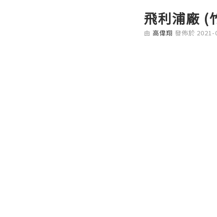
飛利浦廠 (
由
高偉翔
發佈於
2021-