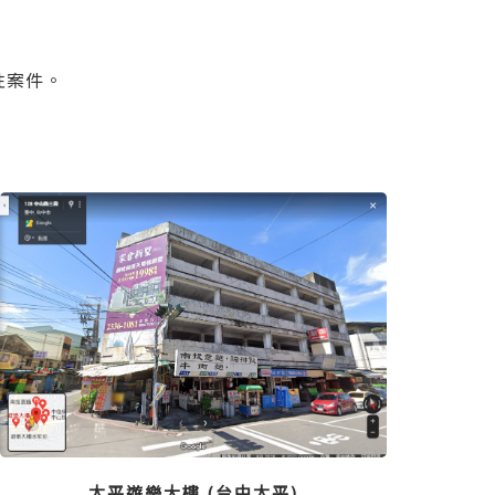
性案件。
。
太平遊樂大樓 (台中太平)