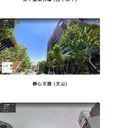
靜心文匯 (文山)