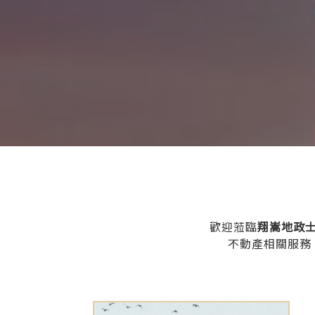
歡迎蒞臨
翔嵩地政
不動產相關服務