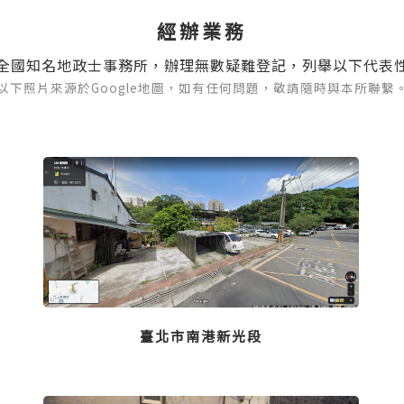
經辦業務
全國知名地政士事務所，辦理無數疑難登記，列舉以下代表
以下照片來源於Google地圖，如有任何問題，敬請隨時與本所聯繫
臺北市南港新光段