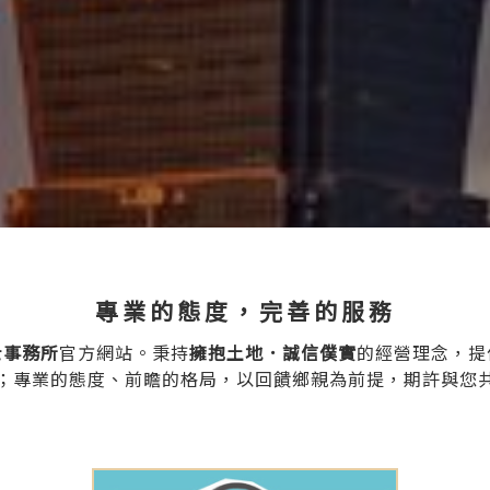
專業的態度，完善的服務
士事務所
官方網站。秉持
擁抱土地．誠信僕實
的經營理念，提
；專業的態度、前瞻的格局，以回饋鄉親為前提，期許與您